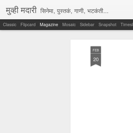
मुव्ही मदारी
सिनेमा, पुस्तकं, गाणी, भटकंती...
Classic
Flipcard
Magazine
Mosaic
Sidebar
Snapshot
Timesl
FEB
20