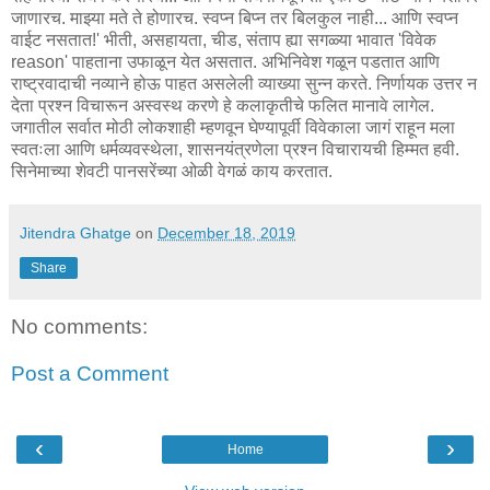
जाणारच. माझ्या मते ते होणारच. स्वप्न बिप्न तर बिलकुल नाही... आणि स्वप्न
वाईट नसतात!' भीती, असहायता, चीड, संताप ह्या सगळ्या भावात 'विवेक
reason' पाहताना उफाळून येत असतात. अभिनिवेश गळून पडतात आणि
राष्ट्रवादाची नव्याने होऊ पाहत असलेली व्याख्या सुन्न करते. निर्णायक उत्तर न
देता प्रश्न विचारून अस्वस्थ करणे हे कलाकृतीचे फलित मानावे लागेल.
जगातील सर्वात मोठी लोकशाही म्हणवून घेण्यापूर्वी विवेकाला जागं राहून मला
स्वतःला आणि धर्मव्यवस्थेला, शासनयंत्रणेला प्रश्न विचारायची हिम्मत हवी.
सिनेमाच्या शेवटी पानसरेंच्या ओळी वेगळं काय करतात.
Jitendra Ghatge
on
December 18, 2019
Share
No comments:
Post a Comment
‹
›
Home