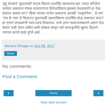
'इंदू सरकार' कुठल्याही कट्स शिवाय प्रदर्शित व्हायलाच हवा. मात्र काँग्रेस
सत्तेवर असताना पोषक वातावरणात विरोधाशिवाय इतक्या बेधडकपणे हा येऊ
शकला असता का?' किंवा भाजपा सत्तेत असताना आजही ‘परझानिया’, ‘हे राम’,
‘राम के नाम’ हे चित्रपट कुठल्याही दबावाशिवाय प्रदर्शित होऊ शकतात काय?
हा प्रश्न सगळ्यांनी स्वतःलाच विचारावा. याचे उत्तर सकारात्मकपणे आपण देऊ
शकत नाही तोवर कमीत कमी प्रेक्षक म्हणून सर्व कलाकृतींचे खुल्या दिलाने
स्वागत करावे एवढे पुरेसे आहे.
Jitendra Ghatge
on
July 08, 2017
Share
No comments:
Post a Comment
‹
›
Home
View web version